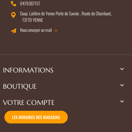
0479367157
Coop. Laitière de Yenne Porte de Savoie , Route de Chambuet,
73170 YENNE
Nous envoyer un mail

INFORMATIONS

BOUTIQUE

VOTRE COMPTE
LES HORAIRES DES MAGASINS