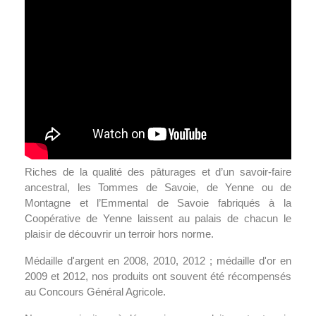
Riches de la qualité des pâturages et d’un savoir-faire
ancestral, les Tommes de Savoie, de Yenne ou de
Montagne et l’Emmental de Savoie fabriqués à la
Coopérative de Yenne laissent au palais de chacun le
plaisir de découvrir un terroir hors norme.
Médaille d'argent en 2008, 2010, 2012 ; médaille d'or en
2009 et 2012, nos produits ont souvent été récompensés
au Concours Général Agricole.