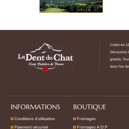
Créée en 196
Découvrez le
grands. Tous
dans l'un d
INFORMATIONS
BOUTIQUE
Conditions d'utilisation
Fromages
Paiement sécurisé
Fromages A.O.P