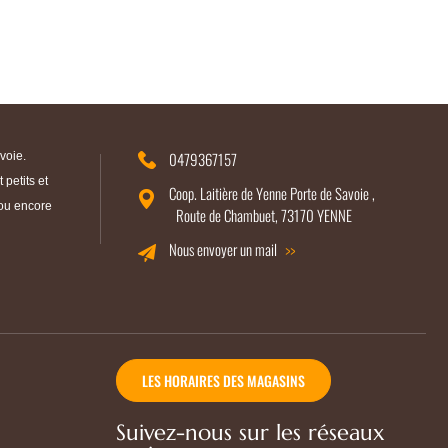
0479367157
voie.
petits et
Coop. Laitière de Yenne Porte de Savoie ,
 ou encore
Route de Chambuet, 73170 YENNE
Nous envoyer un mail
LES HORAIRES DES MAGASINS
Suivez-nous sur les réseaux