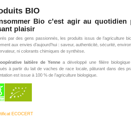
oduits BIO
nsommer Bio c’est agir au quotidien 
sant plaisir
rés par des gens passionnés, les produits issus de l’agriculture bio
ement aux envies d’aujourd’hui : saveur, authenticité, sécurité, environ
rvateur, ni colorants chimiques de synthèse.
oopérative laitière de Yenne
a développé une filière biologiq
qués à partir du lait de vaches de race locale, pâturant dans des pr
ntation est issue à 100 % de l’agriculture biologique.
rtificat ECOCERT