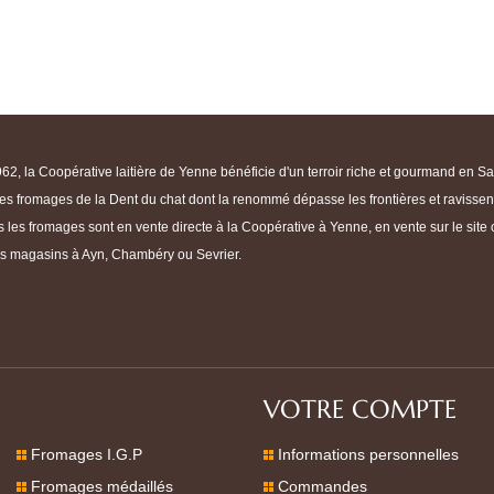
2, la Coopérative laitière de Yenne bénéficie d'un terroir riche et gourmand en Sa
s fromages de la Dent du chat dont la renommé dépasse les frontières et ravissent 
 les fromages sont en vente directe à la Coopérative à Yenne, en vente sur le site
es magasins à Ayn, Chambéry ou Sevrier.
VOTRE COMPTE
Fromages I.G.P
Informations personnelles
Fromages médaillés
Commandes