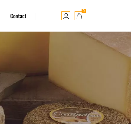
0
Contact