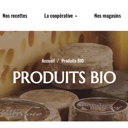
Nos recettes
La coopérative
Nos magasins
Accueil
Produits BIO
PRODUITS BIO