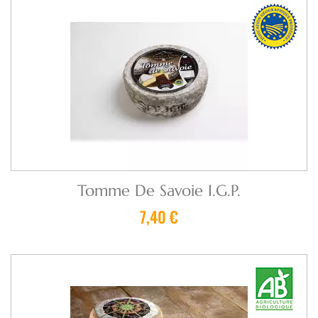
Tomme De Savoie I.G.P.
7,40 €