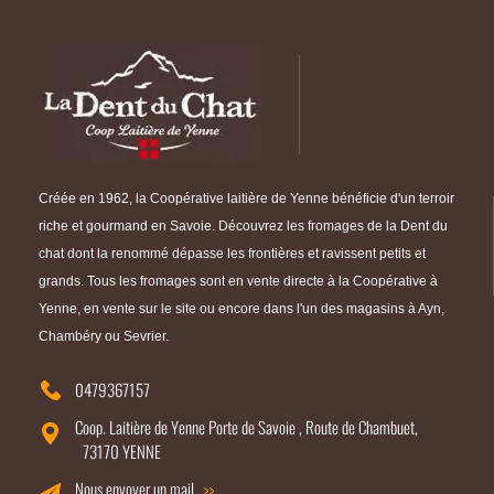
Créée en 1962, la Coopérative laitière de Yenne bénéficie d'un terroir
riche et gourmand en Savoie. Découvrez les fromages de la Dent du
chat dont la renommé dépasse les frontières et ravissent petits et
grands. Tous les fromages sont en vente directe à la Coopérative à
Yenne, en vente sur le site ou encore dans l'un des magasins à Ayn,
Chambéry ou Sevrier.
0479367157
Coop. Laitière de Yenne Porte de Savoie , Route de Chambuet,
73170 YENNE
Nous envoyer un mail