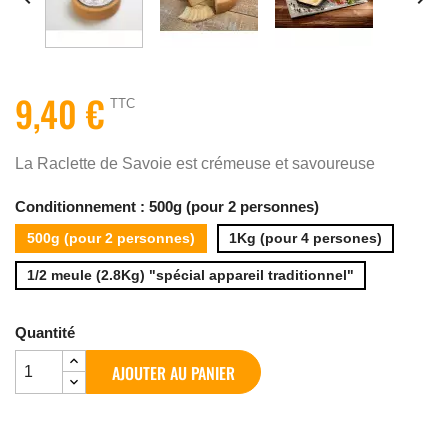
9,40 €
TTC
La Raclette de Savoie est c
rémeuse et savoureuse
Conditionnement : 500g (pour 2 personnes)
500g (pour 2 personnes)
1Kg (pour 4 persones)
1/2 meule (2.8Kg) "spécial appareil traditionnel"
Quantité
AJOUTER AU PANIER