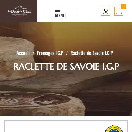
0
MENU
Accueil
Fromages I.G.P
Raclette de Savoie I.G.P
RACLETTE DE SAVOIE I.G.P