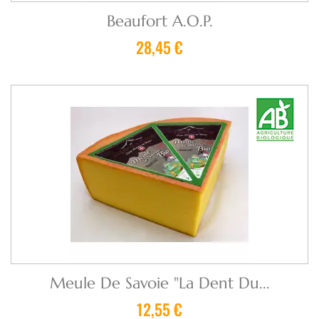
Beaufort A.O.P.
28,45 €
Meule De Savoie "La Dent Du...
12,55 €