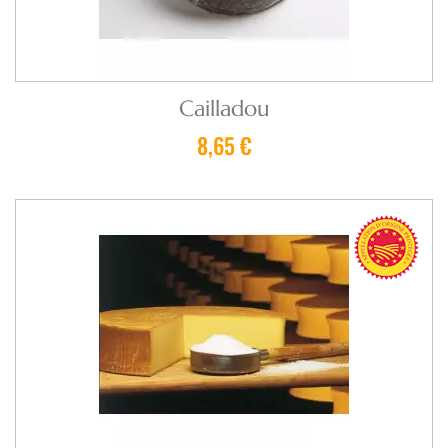
Cailladou
8,65 €