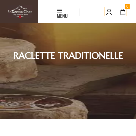
0
MENU
RACLETTE TRADITIONELLE