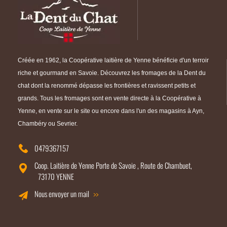
Créée en 1962, la Coopérative laitière de Yenne bénéficie d'un terroir
riche et gourmand en Savoie. Découvrez les fromages de la Dent du
chat dont la renommé dépasse les frontières et ravissent petits et
grands. Tous les fromages sont en vente directe à la Coopérative à
Yenne, en vente sur le site ou encore dans l'un des magasins à Ayn,
Chambéry ou Sevrier.
0479367157
Coop. Laitière de Yenne Porte de Savoie , Route de Chambuet,
73170 YENNE
Nous envoyer un mail